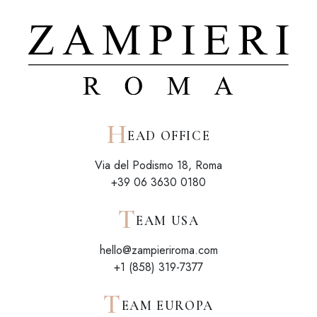
H
EAD OFFICE
Via del Podismo 18, Roma
+39 06 3630 0180
T
EAM USA
hello@zampieriroma.com
+1 (858) 319-7377
T
EAM EUROPA