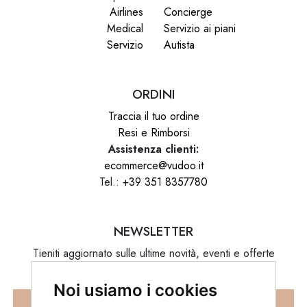
Airlines
Concierge
Medical
Servizio ai piani
Servizio
Autista
ORDINI
Traccia il tuo ordine
Resi e Rimborsi
Assistenza clienti:
ecommerce@vudoo.it
Tel.:
+39 351 8357780
NEWSLETTER
Tieniti aggiornato sulle ultime novità, eventi e offerte
speciali.
Noi usiamo i cookies