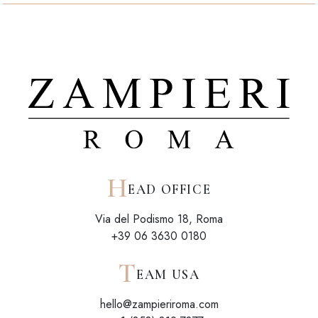
H
EAD OFFICE
Via del Podismo 18, Roma
+39 06 3630 0180
T
EAM USA
hello@zampieriroma.com