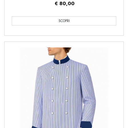
€ 80,00
SCOPRI