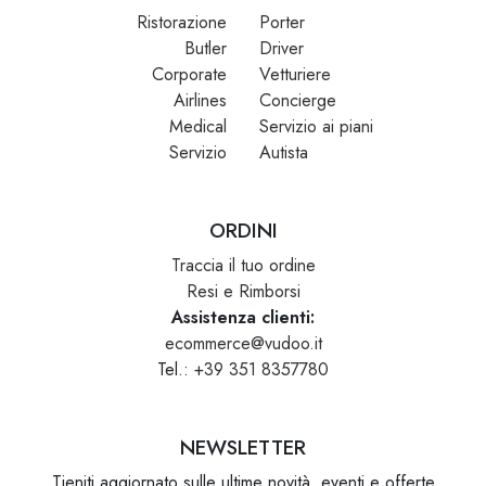
Ristorazione
Porter
Butler
Driver
Corporate
Vetturiere
Airlines
Concierge
Medical
Servizio ai piani
Servizio
Autista
ORDINI
Traccia il tuo ordine
Resi e Rimborsi
Assistenza clienti:
ecommerce@vudoo.it
Tel.:
+39 351 8357780
NEWSLETTER
Tieniti aggiornato sulle ultime novità, eventi e offerte