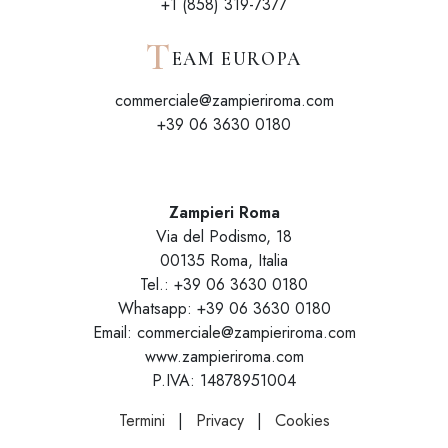
+1 (858) 319-7377
T
EAM EUROPA
commerciale@zampieriroma.com
+39 06 3630 0180
Zampieri Roma
Via del Podismo, 18
00135 Roma, Italia
Tel.: +39 06 3630 0180
Whatsapp: +39 06 3630 0180
Email: commerciale@zampieriroma.com
www.zampieriroma.com
P.IVA: 14878951004
Termini
|
Privacy
|
Cookies