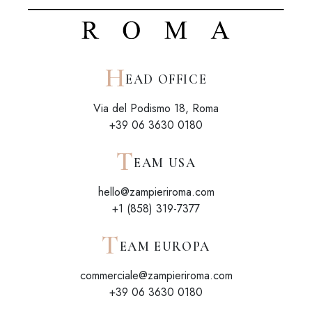
H
EAD OFFICE
Via del Podismo 18, Roma
+39 06 3630 0180
T
EAM USA
hello@zampieriroma.com
+1 (858) 319-7377
T
EAM EUROPA
commerciale@zampieriroma.com
+39 06 3630 0180