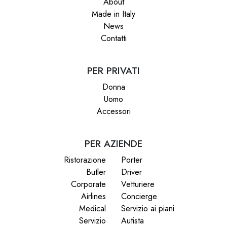
About
Made in Italy
News
Contatti
PER PRIVATI
Donna
Uomo
Accessori
PER AZIENDE
Ristorazione
Porter
Butler
Driver
Corporate
Vetturiere
Airlines
Concierge
Medical
Servizio ai piani
Servizio
Autista